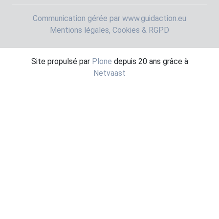
Communication gérée par www.guidaction.eu
Mentions légales, Cookies & RGPD
Site propulsé par
Plone
depuis 20 ans grâce à
Netvaast