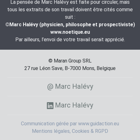
La pensée de Marc Halévy est faite pour circuler, mais
tous les extraits de son travail doivent être cités comme
suit :
©Marc Halévy (physicien, philosophe et prospectiviste)
www.noetique.eu
Par ailleurs, l’envoi de votre travail serait apprécié.
© Maran Group SRL
27 rue Léon Save, B-7000 Mons, Belgique
@ Marc Halévy
Marc Halévy
Communication gérée par www.guidaction.eu
Mentions légales, Cookies & RGPD