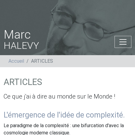
Marc
HALEVY
Accueil
ARTICLES
ARTICLES
Ce que j'ai à dire au monde sur le Monde !
L'émergence de l'idée de complexité.
Le paradigme de la complexité : une bifurcation d'avec la
cosmologie moderne classique.