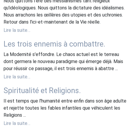
Nous quittons l'ère des messianismes tant religieux
qu'idéologiques. Nous quittons la dictature des idéalismes.
Nous arrachons les œillères des utopies et des uchronies.
Retour dans l'ici-et-maintenant de la Vie réelle.
Lire la suite…
Les trois ennemis à combattre.
La Modernité s'effondre. Le chaos actuel est le terreau
dont germera le nouveau paradigme qui émerge déjà. Mais
pour réussir ce passage, il est trois ennemis à abattre ...
Lire la suite…
Spiritualité et Religions.
Il est temps que l'humanité entre enfin dans son âge adulte
et rejette toutes les fables infantiles que véhiculent les
Religions ...
Lire la suite…