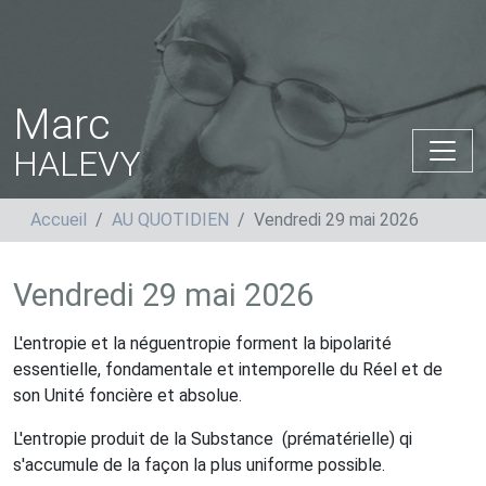
Marc
HALEVY
Accueil
AU QUOTIDIEN
Vendredi 29 mai 2026
Vendredi 29 mai 2026
L'entropie et la néguentropie forment la bipolarité
essentielle, fondamentale et intemporelle du Réel et de
son Unité foncière et absolue.
L'entropie produit de la Substance
(prématérielle) qi
s'accumule de la façon la plus uniforme possible.