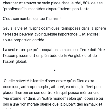
chercher et trouver sa vraie place dans le réel, 80% de ses
"problèmes" humanoïdes disparaîtraient ipso facto.
C'est son nombril qui tue l'humain !
Seuls la Vie et l'Esprit cosmiques, transposés dans la sphère
terrestre peuvent avoir quelque importance ... et encore :
toute proportion gardée.
La seul et unique préoccupation humaine sur Terre doit être
l'accomplissement en plénitude de la Vie globale et de
l'Esprit global.
*
Quelle naïveté infantile d'oser croire qu'un Dieu extra-
cosmique, anthropomorphe, ait créé, ex nihilo, le Réel pour
placer l'humain en son centre afin qu'il puisse mériter une
"vie éternelle" dans un "autre monde" selon qu'il obéisse ou
pas à une "loi" morale puérile que la plupart des animaux et