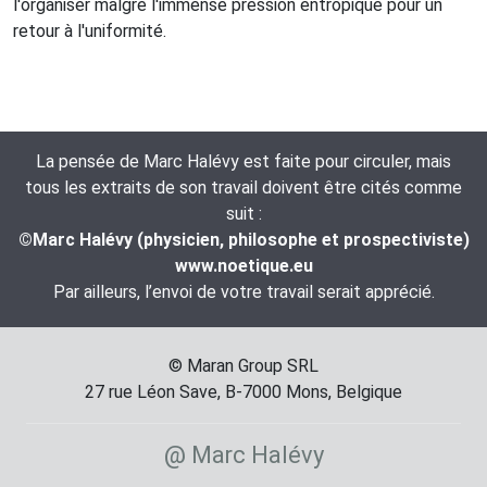
l'organiser malgré l'immense pression entropique pour un
retour à l'uniformité.
La pensée de Marc Halévy est faite pour circuler, mais
tous les extraits de son travail doivent être cités comme
suit :
©Marc Halévy (physicien, philosophe et prospectiviste)
www.noetique.eu
Par ailleurs, l’envoi de votre travail serait apprécié.
© Maran Group SRL
27 rue Léon Save, B-7000 Mons, Belgique
@ Marc Halévy