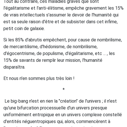
Tout au contraire, ces maladies graves que sont
l'égalitarisme et l'anti-élitisme, empêche gravement les 15%
de vrais intellectuels s'assumer le devoir de l'humanité qui
est sa seule raison d'être et de subsister dans cet infime,
petit coin de galaxie.
Si les 85% d'abrutis empêchent, pour cause de nombrilisme,
de mercantilisme, d'hédonisme, de nombrilisme,
d'égocentrisme, de populisme, d'égalitarisme, etc ... , les
15% de savants de remplir leur mission, l'humanité
disparaîtra.
Et nous n'en sommes plus très loin !
*
Le big-bang n'est en rien la "création" de l'univers ; il n'est
qu'une bifurcation processuelle d'un univers presque
uniformément entropique en un univers complexe constellé
d'entités néguentropiques qui, alors, commencèrent à