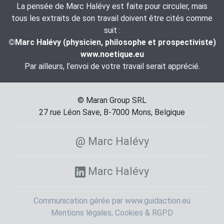
La pensée de Marc Halévy est faite pour circuler, mais
tous les extraits de son travail doivent être cités comme
suit :
©Marc Halévy (physicien, philosophe et prospectiviste)
www.noetique.eu
Par ailleurs, l’envoi de votre travail serait apprécié.
© Maran Group SRL
27 rue Léon Save, B-7000 Mons, Belgique
@ Marc Halévy
Marc Halévy
Communication gérée par www.guidaction.eu
Mentions légales, Cookies & RGPD