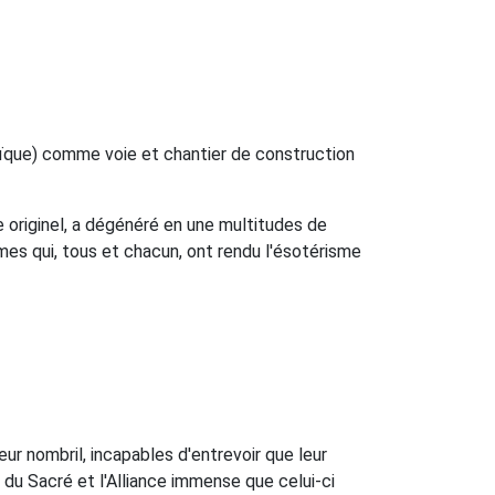
raïque) comme voie et chantier de construction
e originel, a dégénéré en une multitudes de
mes qui, tous et chacun, ont rendu l'ésotérisme
ur nombril, incapables d'entrevoir que leur
 du Sacré et l'Alliance immense que celui-ci