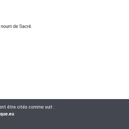
 nourri de Sacré.
vent être cités comme suit :
ique.eu