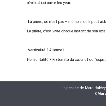
révèle à qui ouvre les yeux.
La prière, ce n'est pas – même si cela peut aider 
La prière, c'est vivre chaque instant de son exi
Verticalité ? Alliance !
Horizontalité ? Fraternité du cœur et de l'esprit
La pensée de Marc Halévy es
©Marc 