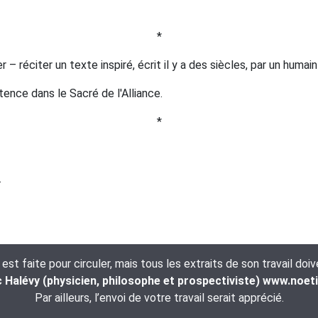
*
– réciter un texte inspiré, écrit il y a des siècles, par un humain
stence dans le Sacré de l'Alliance.
*
.
t faite pour circuler, mais tous les extraits de son travail doi
Halévy (physicien, philosophe et prospectiviste) www.noet
Par ailleurs, l’envoi de votre travail serait apprécié.