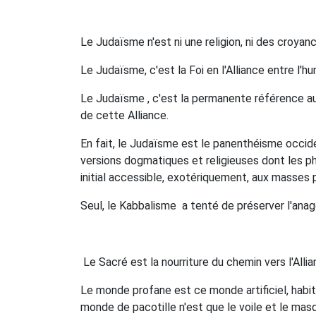
Le Judaïsme n'est ni une religion, ni des croyance
Le Judaïsme, c'est la Foi en l'Alliance entre l'hu
Le Judaïsme , c'est la permanente référence aux
de cette Alliance.
En fait, le Judaïsme est le panenthéisme occiden
versions dogmatiques et religieuses dont les ph
initial accessible, exotériquement, aux masses 
Seul, le Kabbalisme
a tenté de préserver l'anago
Le Sacré est la nourriture du chemin vers l'Allia
Le monde profane est ce monde artificiel, habit
monde de pacotille n'est que le voile et le mas