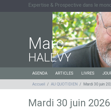
Expertise & Prospective dans le mond
Marc
HALEVY
AGENDA
ARTICLES
LIVRES
JOU
Accueil
AU QUOTIDIEN
Mardi 30 juin 2
Mardi 30 juin 2026