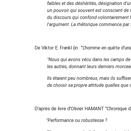
faibles et des déshérités, désignation d'un
un pouvoir qui souvent est conscient de s
du discours qui confond volontairement les 
l'argument. La rhétorique commence par forc
De Viktor E. Frankl (in : "L'homme en quête d'une
"Nous qui avons vécu dans les camps de c
les autres, donnant leurs derniers morcea
Ils étaient peu nombreux, mais ils suffisen
de choisir sa propre attitude quelles que s
D'après de livre d'Olivier HAMANT "Chronique d
"Performance ou robustesse ?