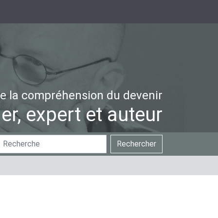
e la compréhension du devenir
er, expert et auteur
hercher
Recherche
Rechercher
ar
avancée…