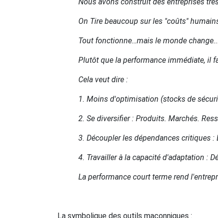
Nous avons construit des entreprises très
On Tire beaucoup sur les "coûts" humains. 
Tout fonctionne…mais le monde change... 
Plutôt que la performance immédiate, il f
Cela veut dire :
1. Moins d'optimisation (stocks de sécurit
2. Se diversifier : Produits. Marchés. Res
3. Découpler les dépendances critiques : 
4. Travailler à la capacité d'adaptation 
La performance court terme rend l'entrepr
La symbolique des outils maçonniques :