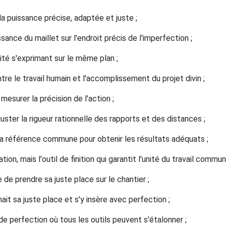
s la puissance précise, adaptée et juste ;
ssance du maillet sur l'endroit précis de l'imperfection ;
rnité s'exprimant sur le même plan ;
entre le travail humain et l'accomplissement du projet divin ;
 mesurer la précision de l'action ;
uster la rigueur rationnelle des rapports et des distances ;
 la référence commune pour obtenir les résultats adéquats ;
tion, mais l'outil de finition qui garantit l'unité du travail commun
 de prendre sa juste place sur le chantier ;
ait sa juste place et s'y insère avec perfection ;
de perfection où tous les outils peuvent s'étalonner ;