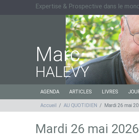
Expertise & Prospective dans le mond
Marc
HALEVY
AGENDA
ARTICLES
LIVRES
JOU
Accueil
AU QUOTIDIEN
Mardi 26 mai 2
Mardi 26 mai 2026