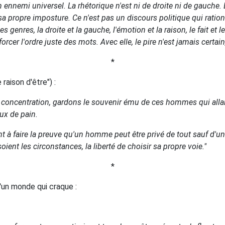
 ennemi universel. La rhétorique n'est ni de droite ni de gauche. Ell
a propre imposture. Ce n'est pas un discours politique qui ration
genres, la droite et la gauche, l'émotion et la raison, le fait et l
er l'ordre juste des mots. Avec elle, le pire n'est jamais certain,
*
 raison d'être") :
oncentration, gardons le souvenir ému de ces hommes qui allaie
ux de pain.
t à faire la preuve qu'un homme peut être privé de tout sauf d'une 
oient les circonstances, la liberté de choisir sa propre voie."
*
'un monde qui craque :