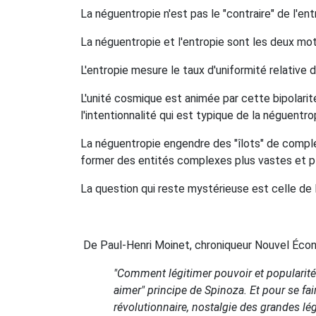
La néguentropie n'est pas le "contraire" de l'ent
La néguentropie et l'entropie sont les deux mo
L'entropie mesure le taux d'uniformité relative
L'unité cosmique est animée par cette bipolarité
l'intentionnalité qui est typique de la néguentro
La néguentropie engendre des "îlots" de complex
former des entités complexes plus vastes et pl
La question qui reste mystérieuse est celle de
De Paul-Henri Moinet, chroniqueur Nouvel Éco
"Comment légitimer pouvoir et popularité g
aimer" principe de Spinoza. Et pour se fai
révolutionnaire, nostalgie des grandes lége