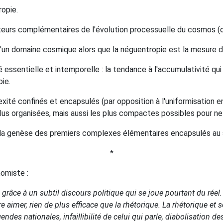
ropie.
teurs complémentaires de l'évolution processuelle du cosmos (o
 d'un domaine cosmique alors que la néguentropie est la mesure d
 essentielle et intemporelle : la tendance à l'accumulativité qui 
pie.
ité confinés et encapsulés (par opposition à l'uniformisation en
us organisées, mais aussi les plus compactes possibles pour ne 
 la genèse des premiers complexes élémentaires encapsulés au s
*
nomiste :
râce à un subtil discours politique qui se joue pourtant du réel. 
re aimer, rien de plus efficace que la rhétorique. La rhétorique et
ndes nationales, infaillibilité de celui qui parle, diabolisation de