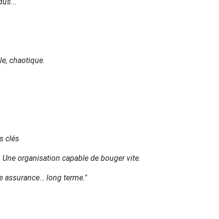
us...
le, chaotique.
s clés
. Une organisation capable de bouger vite.
ne assurance… long terme."