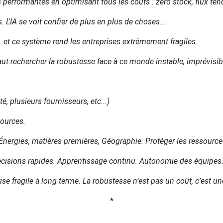
 performantes en optimisant tous les coûts : zéro stock, flux tend
L'IA se voit confier de plus en plus de choses...
et ce système rend les entreprises extrêmement fragiles.
aut rechercher la robustesse face à ce monde instable, imprévisib
é, plusieurs fournisseurs, etc...)
sources.
Énergies, matières premières, Géographie. Protéger les ressource
: Décisions rapides. Apprentissage continu. Autonomie des équipes
ise fragile à long terme. La robustesse n’est pas un coût, c’est u
*