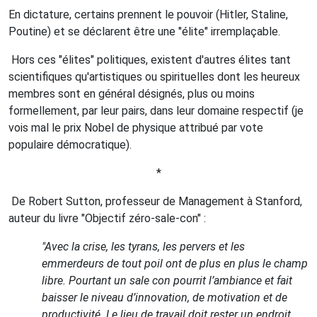
En dictature, certains prennent le pouvoir (Hitler, Staline,
Poutine) et se déclarent être une "élite" irremplaçable.
Hors ces "élites" politiques, existent d'autres élites tant
scientifiques qu'artistiques ou spirituelles dont les heureux
membres sont en général désignés, plus ou moins
formellement, par leur pairs, dans leur domaine respectif (je
vois mal le prix Nobel de physique attribué par vote
populaire démocratique).
*
De Robert Sutton, professeur de Management à Stanford,
auteur du livre "Objectif zéro-sale-con" :
"Avec la crise, les tyrans, les pervers et les
emmerdeurs de tout poil ont de plus en plus le champ
libre. Pourtant un sale con pourrit l’ambiance et fait
baisser le niveau d’innovation, de motivation et de
productivité. Le lieu de travail doit rester un endroit