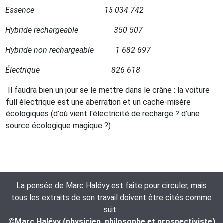
Essence
15 034 742
Hybride rechargeable
350 507
Hybride non rechargeable
1 682 697
Électrique
826 618
Il faudra bien un jour se le mettre dans le crâne : la voiture
full électrique est une aberration et un cache-misère
écologiques (d'où vient l'électricité de recharge ? d'une
source écologique magique ?)
La pensée de Marc Halévy est faite pour circuler, mais
tous les extraits de son travail doivent être cités comme
suit :
©Marc Halévy (physicien, philosophe et prospectiviste)