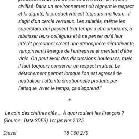
civilisé. Dans un environnement où règnent le respect
et la dignité, la productivité est toujours meilleure : il
s’agit d’un cercle vertueux. Les salariés, même les
superstars, qui passent leur temps à être arrogants, à
rabaisser leurs collègues et à ne penser qu’à leur
intérêt personnel créent une atmosphère démotivante,
vampirisent l’énergie de l’entreprise et méritent d’être
virés. On peut avoir des discussions houleuses, mais
il faut toujours conserver un respect mutuel. Le
détachement permet lorsque l'on est agressé de
neutraliser l'atteinte émotionnelle produite par
l'attaque. Avec le temps, ça s’apprend."
*
Le coin des chiffres clés ...
À
quoi roulent les Fran
ç
ais ?
(Source : Data SDES) 1er janvier 2025
Diesel
18 130 270