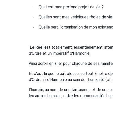
Quel est mon profond projet de vie ?
·
Quelles sont mes véridiques règles de vie
·
Quelle sera l'organisation de mon existen
·
Le Réel est totalement, essentiellement, intem
d'Ordre et un impératif d'Harmonie.
Ainsi doit-il en aller pour chacune de ses manife
Et c'est là que le bât blesse, surtout à notre ép
d'Ordre, ni d'Harmonie au sein de l'humanité (cfr.
L'humain, au nom de ses fantasmes et de ses org
les autres humains, entre les communautés huma