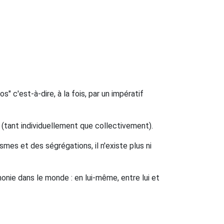
c'est-à-dire, à la fois, par un impératif
e (tant individuellement que collectivement).
smes et des ségrégations, il n'existe plus ni
nie dans le monde : en lui-même, entre lui et