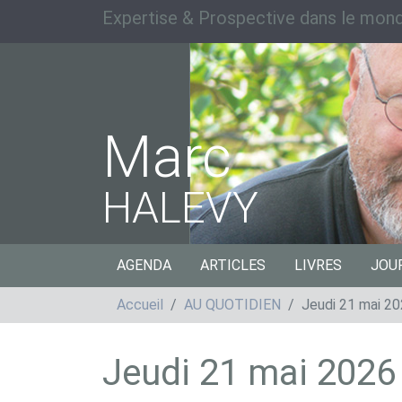
Expertise & Prospective dans le mond
Marc
HALEVY
AGENDA
ARTICLES
LIVRES
JOU
Accueil
AU QUOTIDIEN
Jeudi 21 mai 2
Jeudi 21 mai 2026