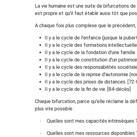
La vie humaine est une suite de bifurcations de 
est propre et qu'il faut établir aussi tôt que po
A chaque fois plus complexe que le précédent,
Il y a le cycle de l'enfance (jusque la pubert
Il y a le cycle des formations intellectuell
Il y a le cycle de la fondation d'une famille.
Il y a le cycle de constitution d'un patrimoi
Il y a le cycle des responsabilités sociétale
Il y a le cycle de la reprise d'autonomie (no
Il y a le cycle des prises de distances. [72-
Il y a le cycle de la fin de vie. [84-décès]
Chaque bifurcation, parce qu'elle réclame la déf
plus vite possible :
Quelles sont mes capacités intrinsèques 
·
Quelles sont mes ressources disponibles 
·