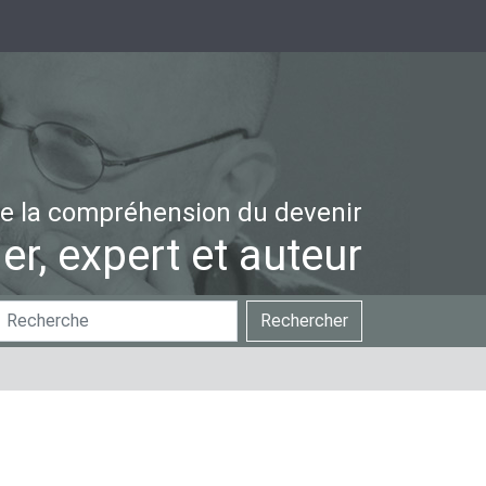
e la compréhension du devenir
er, expert et auteur
hercher
Recherche
Rechercher
ar
avancée…