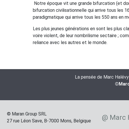
Notre époque vit une grande bifurcation (et don
bifurcation civilisationnelle qui arrive tous l
paradigmatique qui arrive tous les 550 ans en m
Les plus jeunes générations en sont les plus cla
voire violent, de leur nombrilisme sectaire ; c
reliance avec les autres et le monde.
La pensée de Marc Halévy es
©Marc 
© Maran Group SRL
@ Marc 
27 rue Léon Save, B-7000 Mons, Belgique