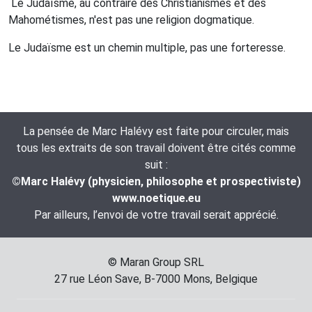
Le Judaïsme, au contraire des Christianismes et des
Mahométismes, n'est pas une religion dogmatique.
Le Judaïsme est un chemin multiple, pas une forteresse.
La pensée de Marc Halévy est faite pour circuler, mais
tous les extraits de son travail doivent être cités comme
suit :
©Marc Halévy (physicien, philosophe et prospectiviste)
www.noetique.eu
Par ailleurs, l’envoi de votre travail serait apprécié.
© Maran Group SRL
27 rue Léon Save, B-7000 Mons, Belgique