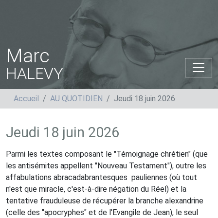
Marc
HALEVY
Accueil
AU QUOTIDIEN
Jeudi 18 juin 2026
Jeudi 18 juin 2026
Parmi les textes composant le "Témoignage chrétien" (que
les antisémites appellent "Nouveau Testament"), outre les
affabulations abracadabrantesques
pauliennes (où tout
n'est que miracle, c'est-à-dire négation du Réel) et la
tentative frauduleuse de récupérer la branche alexandrine
(celle des "apocryphes" et de l'Evangile de Jean), le seul