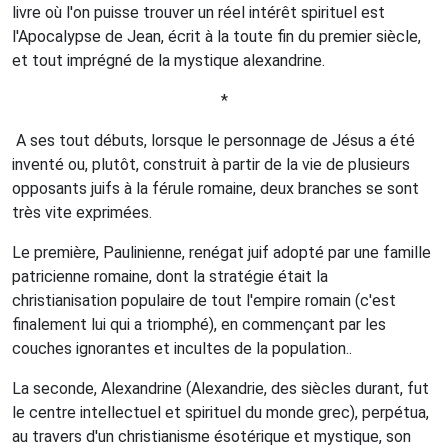
livre où l'on puisse trouver un réel intérêt spirituel est
l'Apocalypse de Jean, écrit à la toute fin du premier siècle,
et tout imprégné de la mystique alexandrine.
*
A ses tout débuts, lorsque le personnage de Jésus a été
inventé ou, plutôt, construit à partir de la vie de plusieurs
opposants juifs à la férule romaine, deux branches se sont
très vite exprimées.
Le première, Paulinienne, renégat juif adopté par une famille
patricienne romaine, dont la stratégie était la
christianisation populaire de tout l'empire romain (c'est
finalement lui qui a triomphé), en commençant par les
couches ignorantes et incultes de la population..
La seconde, Alexandrine (Alexandrie, des siècles durant, fut
le centre intellectuel et spirituel du monde grec), perpétua,
au travers d'un christianisme ésotérique et mystique, son