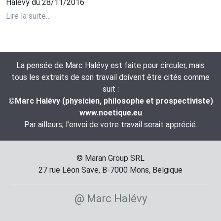
Halévy du 28/11/2016
Lire la suite…
La pensée de Marc Halévy est faite pour circuler, mais
tous les extraits de son travail doivent être cités comme
suit :
©Marc Halévy (physicien, philosophe et prospectiviste)
www.noetique.eu
Par ailleurs, l’envoi de votre travail serait apprécié.
© Maran Group SRL
27 rue Léon Save, B-7000 Mons, Belgique
@ Marc Halévy