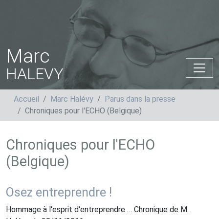
Marc
HALEVY
Accueil
Marc Halévy
Parus dans la presse
Chroniques pour l'ECHO (Belgique)
Chroniques pour l'ECHO
(Belgique)
Osez entreprendre !
Hommage à l'esprit d'entreprendre … Chronique de M.