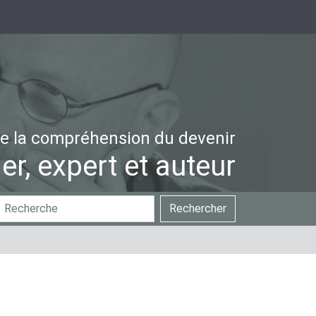
e la compréhension du devenir
er, expert et auteur
hercher
Recherche
Rechercher
ar
avancée…