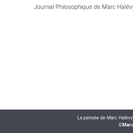
Journal Philosophique de Marc Halé
La pensée de Marc Halévy es
©Marc 