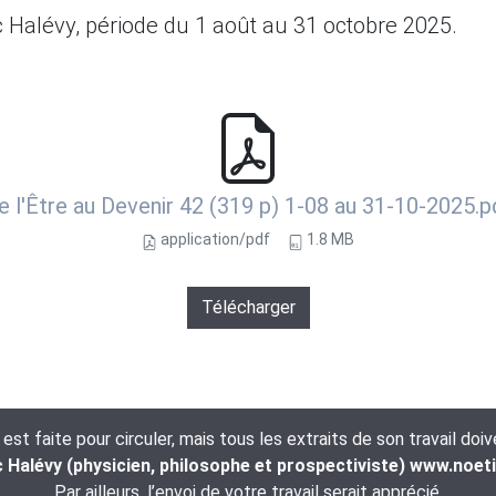
 Halévy, période du 1 août au 31 octobre 2025.
e l'Être au Devenir 42 (319 p) 1-08 au 31-10-2025.p
application/pdf
1.8 MB
Télécharger
t faite pour circuler, mais tous les extraits de son travail doi
Halévy (physicien, philosophe et prospectiviste) www.noet
Par ailleurs, l’envoi de votre travail serait apprécié.