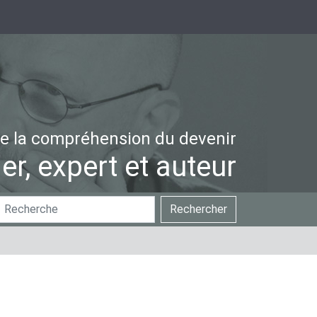
e la compréhension du devenir
er, expert et auteur
hercher
Recherche
Rechercher
ar
avancée…