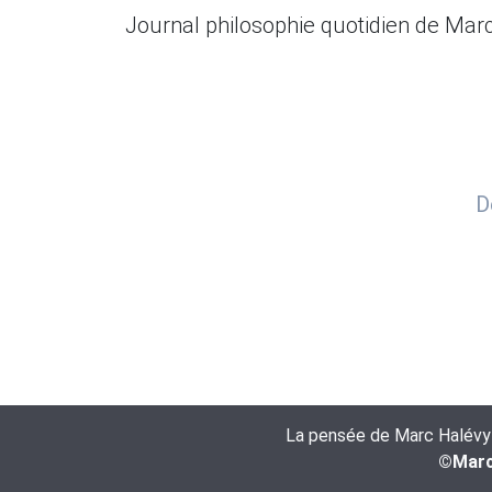
Journal philosophie quotidien de Marc
D
La pensée de Marc Halévy es
©Marc 