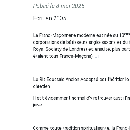
Publié le
8 mai 2026
Ecrit en 2005
èm
La Franc-Maçonnerie moderne est née au 18
corporations de bâtisseurs anglo-saxons et du f
Royal Society de Londres) et, ensuite, plus part
étaient tous Francs-Maçons).
[1]
Le Rit Écossais Ancien Accepté est l'héritier l
chrétien.
Il est évidemment normal d'y retrouver aussi l'
juive.
Comme toute tradition spiritualisante, la Franc