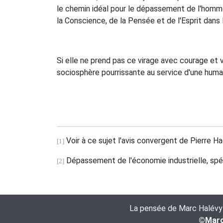
le chemin idéal pour le dépassement de l'homme 
la Conscience, de la Pensée et de l'Esprit dans 
Si elle ne prend pas ce virage avec courage et
sociosphère pourrissante au service d'une human
Voir à ce sujet l'avis convergent de Pierre Hadot
[1]
Dépassement de l'économie industrielle, spécu
[2]
La pensée de Marc Halévy es
©Marc 