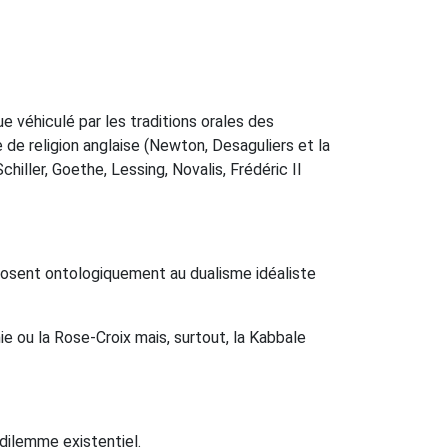
e véhiculé par les traditions orales des
de religion anglaise (Newton, Desaguliers et la
hiller, Goethe, Lessing, Novalis, Frédéric II
pposent ontologiquement au dualisme idéaliste
e ou la Rose-Croix mais, surtout, la Kabbale
 dilemme existentiel.