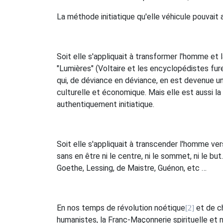
La méthode initiatique qu'elle véhicule pouvait
Soit elle s'appliquait à transformer l'homme et
"Lumières" (Voltaire et les encyclopédistes fur
qui, de déviance en déviance, en est devenue un 
culturelle et économique. Mais elle est aussi la
authentiquement initiatique.
Soit elle s'appliquait à transcender l'homme ve
sans en être ni le centre, ni le sommet, ni le bu
Goethe, Lessing, de Maistre, Guénon, etc …
En nos temps de révolution noétique
et de c
[2]
humanistes, la Franc-Maçonnerie spirituelle et na