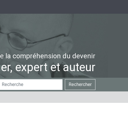
e la compréhension du devenir
er, expert et auteur
hercher
Recherche
Rechercher
ar
avancée…