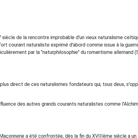
e
siècle de la rencontre improbable d'un vieux naturalisme celtiqu
ort courant naturaliste exprimé d'abord comme issue à la guerre 
iculièrement par la "naturphilosophie" du romantisme allemand (Sc
e plus direct de ces naturalismes fondateurs qui, tous deux, s'o
influence des autres grands courants naturalistes comme l'Alchimi
-Maçonnerie a été confrontée, dès la fin du XVIIIème siècle a un