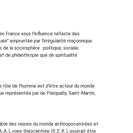
 en France sous l'influence néfaste des
tuée" empruntée par l'irrégularité maçonnique
de la sociosphère : politique, sociale,
t de philanthropie que de spiritualité
 le rôle de l'homme est d'être acteur du monde
ique représentée par de Pasqually, Saint-Martin,
nable des visions du monde anthropocentrées et
:), voire théocentrée (R.:E.:R.:), pourrait être