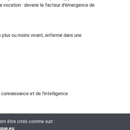
sa vocation : devenir le facteur d'émergence de
e plus ou moins vivant, enfermé dans une
 connaissance et de l'intelligence
vent être cités comme suit :
ique.eu