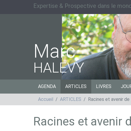
Expertise & Prospective dans le mond
Marc
HALEVY
AGENDA
ARTICLES
LIVRES
JOU
Accueil
ARTICLES
Racines et avenir de
Racines et avenir 