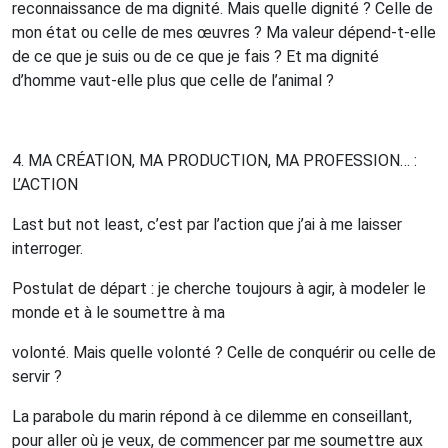
reconnaissance de ma dignité.
Mais quelle dignité ? Celle de
mon état ou celle de mes œuvres ?
Ma valeur dépend-t-elle
de ce que je suis ou de ce que je fais ?
Et ma dignité
d’homme vaut-elle plus que celle de l’animal ?
4. M
A
CRÉATION
,
MA
PRODUCTION
,
MA
PROFESSION
… :
L
’
ACTION
Last but not least, c’est par l’action que j’ai à me laisser
interroger.
Postulat de départ : je cherche toujours à agir, à modeler le
monde et à le soumettre à ma
volonté.
Mais quelle volonté ? Celle de conquérir ou celle de
servir ?
La parabole du marin répond à ce dilemme en conseillant,
pour aller où je veux, de commencer par me soumettre aux