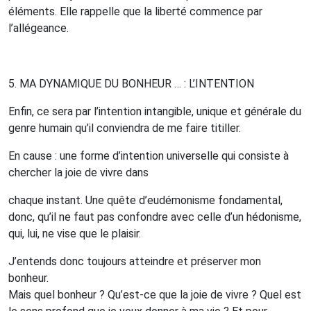
éléments. Elle rappelle que la liberté commence par
l’allégeance.
5. M
A
DYNAMIQUE
DU
BONHEUR …
:
L
’
INTENTION
Enfin, ce sera par l’intention intangible, unique et générale du
genre humain qu’il conviendra de me faire titiller.
En cause : une forme d’intention universelle qui consiste à
chercher la joie de vivre dans
chaque instant. Une quête d’eudémonisme fondamental,
donc, qu’il ne faut pas confondre avec celle d’un hédonisme,
qui, lui, ne vise que le plaisir.
J’entends donc toujours atteindre et préserver mon
bonheur.
Mais quel bonheur ? Qu’est-ce que la joie de vivre ? Quel est