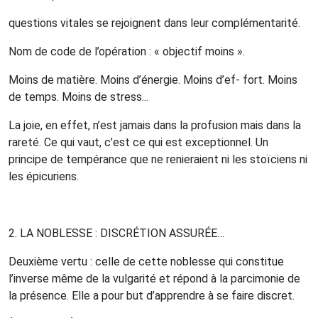
questions vitales se rejoignent dans leur complémentarité.
Nom de code de l’opération : « objectif moins ».
Moins de matière. Moins d’énergie. Moins d’ef-
fort. Moins
de temps. Moins de stress...
La joie, en effet, n’est jamais dans la profusion mais dans la
rareté. Ce qui vaut, c’est ce qui est exceptionnel. Un
principe de tempérance que ne renieraient ni les stoïciens ni
les épicuriens.
2. L
A
NOBLESSE
:
DISCRÉTION
ASSURÉE
…
Deuxième vertu : celle de cette noblesse qui constitue
l’inverse même de la vulgarité et répond à la parcimonie de
la présence.
Elle a pour but d’apprendre à se faire discret.