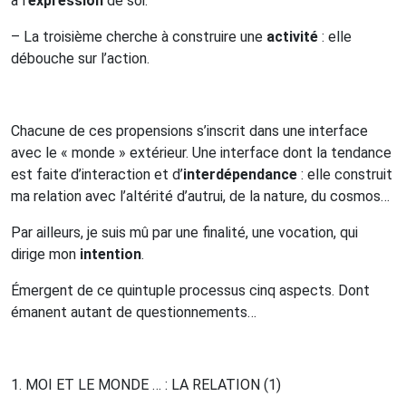
à l’
expression
de soi.
– La troisième cherche à construire une
activité
: elle
débouche sur l’action.
Chacune de ces propensions s’inscrit dans une interface
avec le « monde » extérieur. Une interface dont la tendance
est faite d’interaction et d’
interdépendance
: elle construit
ma relation avec l’altérité d’autrui, de la nature, du cosmos…
Par ailleurs, je suis mû par une finalité, une vocation, qui
dirige mon
intention
.
Émergent de ce quintuple processus cinq aspects. Dont
émanent autant de questionnements…
1. M
OI
ET
LE
MONDE …
:
LA
RELATION (1)