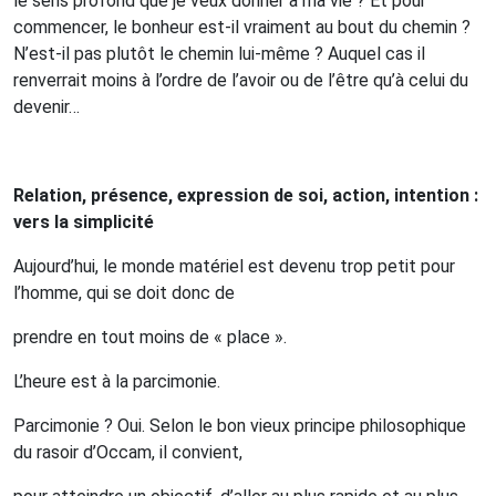
le sens profond que je veux donner à ma vie ?
Et pour
commencer, le bonheur est-il vraiment au bout du chemin ?
N’est-il pas plutôt le chemin lui-même ?
Auquel cas il
renverrait moins à l’ordre de l’avoir ou de l’être qu’à celui du
devenir…
Relation, présence, expression de soi, action, intention :
vers la simplicité
Aujourd’hui, le monde matériel est devenu trop petit pour
l’homme, qui se doit donc de
prendre en tout moins de « place ».
L’heure est à la parcimonie.
Parcimonie ? Oui. Selon le bon vieux principe philosophique
du rasoir d’Occam, il convient,