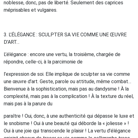
noblesse, donc, pas de liberté. Seulement des caprices
méprisables et vulgaires.
3. L’
ÉLÉGANCE
:
SCULPTER
SA
VIE
COMME
UNE
ŒUVRE
D
’
ART
…
L’élégance : encore une vertu, la troisième, chargée de
répondre, celle-ci, à la parcimonie de
l’expression de soi.
Elle implique de sculpter sa vie comme
une œuvre d’art.
Geste, parole ou attitude, même combat…
Bienvenue à la sophistication, mais pas au dandysme !
À la
complexité, mais pas à la complication !
À la texture du réel,
mais pas à la parure du
paraître !
Oui, donc, à une authenticité qui dépasse le luxe et
le snobisme !
Oui à une beauté qui déborde la « joliesse » !
Oui à une joie qui transcende le plaisir !
La vertu d’élégance