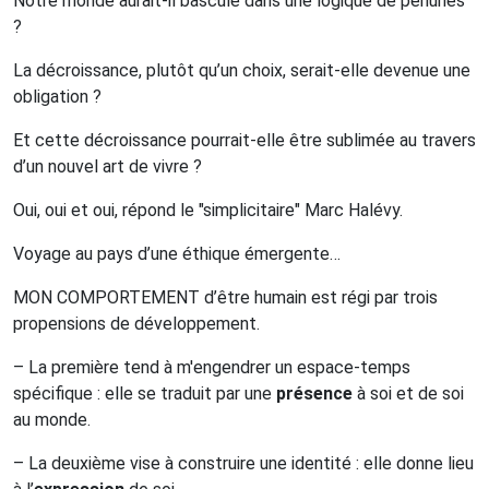
Notre monde aurait-il basculé dans une logique de pénuries
?
La décroissance, plutôt qu’un choix, serait-elle devenue une
obligation ?
Et cette décroissance pourrait-elle être sublimée au travers
d’un nouvel art de vivre ?
Oui, oui et oui, répond le "simplicitaire" Marc Halévy.
Voyage au pays d’une éthique émergente…
MON
COMPORTEMENT
d’être humain est régi par trois
propensions de développement.
– La première tend à m'engendrer un espace-temps
spécifique : elle se traduit par une
présence
à soi et de soi
au monde.
– La deuxième vise à construire une identité : elle donne lieu