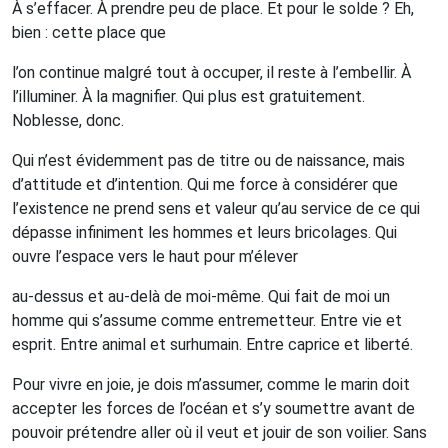
À s’effacer. À prendre peu de place.
Et pour le solde ? Eh,
bien : cette place que
l’on continue malgré tout à occuper, il reste à l’embellir. À
l’illuminer. À la magnifier. Qui plus est gratuitement.
Noblesse, donc.
Qui n’est évidemment pas de titre ou de naissance, mais
d’attitude et d’intention.
Qui me force à considérer que
l’existence ne prend sens et valeur qu’au service de ce qui
dépasse infiniment les hommes et leurs bricolages.
Qui
ouvre l’espace vers le haut pour m’élever
au-dessus et au-delà de moi-même.
Qui fait de moi un
homme qui s’assume comme entremetteur. Entre vie et
esprit. Entre animal et surhumain. Entre caprice et liberté.
Pour vivre en joie, je dois m’assumer, comme le marin doit
accepter les forces de l’océan et s’y soumettre avant de
pouvoir prétendre aller où il veut et jouir de son voilier.
Sans