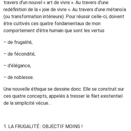
travers d’un nouvel « art de vivre ».
Au travers d’une
redéfinition de la « joie de vivre ».
Au travers d’une métanoïa
(ou transformation intérieure).
Pour réussir celle-ci, doivent
être cultivés ces quatre fondamentaux de mon
comportement d’être humain que sont les vertus
– de frugalité,
– de fécondité,
– d’élégance,
– de noblesse.
Une nouvelle éthique se dessine donc. Elle se construit sur
ces quatre concepts, appelés à tresser le filet existentiel
de la simplicité vécue…
1. L
A
FRUGALITÉ
:
OBJECTIF
MOINS
!