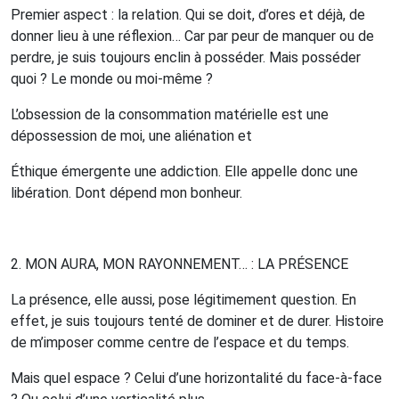
Premier aspect : la relation. Qui se doit, d’ores et déjà, de
donner lieu à une réflexion…
Car par peur de manquer ou de
perdre, je suis toujours enclin à posséder.
Mais posséder
quoi ? Le monde ou moi-même ?
L’obsession de la consommation matérielle est une
dépossession de moi, une aliénation et
Éthique émergente
une addiction. Elle appelle donc une
libération. Dont dépend mon bonheur.
2. M
ON
AURA
,
MON
RAYONNEMENT
… :
LA
PRÉSENCE
La présence, elle aussi, pose légitimement question.
En
effet, je suis toujours tenté de dominer et de durer. Histoire
de m’imposer comme centre de l’espace et du temps.
Mais quel espace ? Celui d’une horizontalité du face-à-face