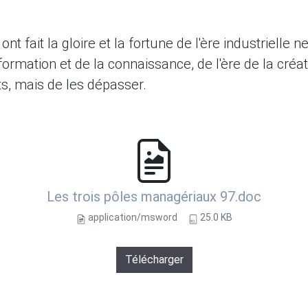
fait la gloire et la fortune de l'ère industrielle ne
information et de la connaissance, de l'ère de la créativ
, mais de les dépasser.
Les trois pôles managériaux 97.doc
application/msword
25.0 KB
Télécharger