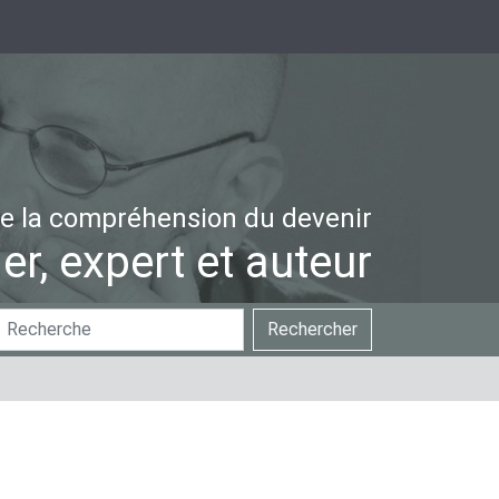
e la compréhension du devenir
er, expert et auteur
hercher
Recherche
Rechercher
ar
avancée…