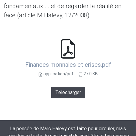
fondamentaux ... et de regarder la réalité en
face (article M.Halévy, 12/2008).
Finances monnaies et crises.pdf
application/pdf
27.0 KB
Télécharger
La pensée de Marc Halévy est faite pour circuler, mais
tous les extraits de son travail doivent être cités comme