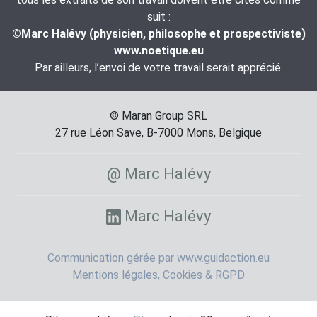
suit :
©Marc Halévy (physicien, philosophe et prospectiviste)
www.noetique.eu
Par ailleurs, l’envoi de votre travail serait apprécié.
© Maran Group SRL
27 rue Léon Save, B-7000 Mons, Belgique
@ Marc Halévy
Marc Halévy
Communication gérée par www.guidaction.eu
Mentions légales, Cookies & RGPD