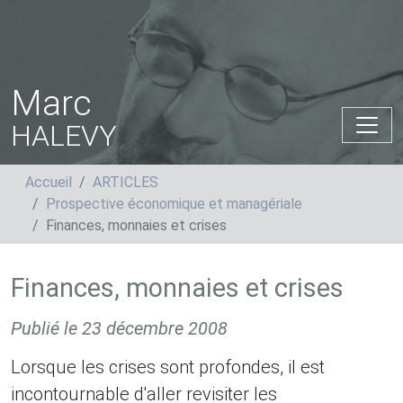
Marc
HALEVY
Accueil
ARTICLES
Prospective économique et managériale
Finances, monnaies et crises
Finances, monnaies et crises
Publié le
23 décembre 2008
Lorsque les crises sont profondes, il est
incontournable d'aller revisiter les