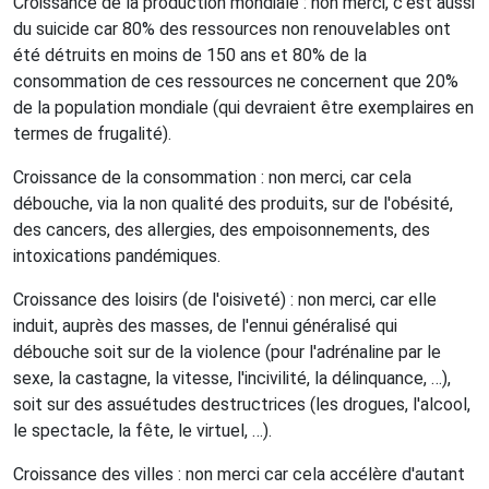
Croissance de la production mondiale : non merci, c'est aussi
du suicide car 80% des ressources non renouvelables ont
été détruits en moins de 150 ans et 80% de la
consommation de ces ressources ne concernent que 20%
de la population mondiale (qui devraient être exemplaires en
termes de frugalité).
Croissance de la consommation : non merci, car cela
débouche, via la non qualité des produits, sur de l'obésité,
des cancers, des allergies, des empoisonnements, des
intoxications pandémiques.
Croissance des loisirs (de l'oisiveté) : non merci, car elle
induit, auprès des masses, de l'ennui généralisé qui
débouche soit sur de la violence (pour l'adrénaline par le
sexe, la castagne, la vitesse, l'incivilité, la délinquance, …),
soit sur des assuétudes destructrices (les drogues, l'alcool,
le spectacle, la fête, le virtuel, …).
Croissance des villes : non merci car cela accélère d'autant