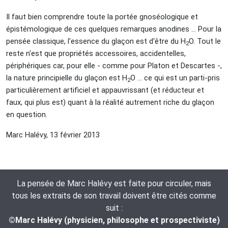
Il faut bien comprendre toute la portée gnoséologique et
épistémologique de ces quelques remarques anodines … Pour la
pensée classique, l'essence du glaçon est d'être du H
O. Tout le
2
reste n'est que propriétés accessoires, accidentelles,
périphériques car, pour elle - comme pour Platon et Descartes -,
la nature principielle du glaçon est H
O … ce qui est un parti-pris
2
particulièrement artificiel et appauvrissant (et réducteur et
faux, qui plus est) quant à la réalité autrement riche du glaçon
en question.
Marc Halévy, 13 février 2013
La pensée de Marc Halévy est faite pour circuler, mais
tous les extraits de son travail doivent être cités comme
suit :
©Marc Halévy (physicien, philosophe et prospectiviste)