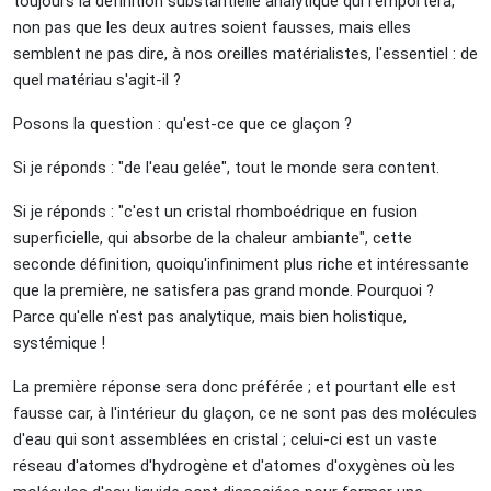
toujours la définition substantielle analytique qui l'emportera,
non pas que les deux autres soient fausses, mais elles
semblent ne pas dire, à nos oreilles matérialistes, l'essentiel : de
quel matériau s'agit-il ?
Posons la question : qu'est-ce que ce glaçon ?
Si je réponds : "de l'eau gelée", tout le monde sera content.
Si je réponds : "c'est un cristal rhomboédrique en fusion
superficielle, qui absorbe de la chaleur ambiante", cette
seconde définition, quoiqu'infiniment plus riche et intéressante
que la première, ne satisfera pas grand monde. Pourquoi ?
Parce qu'elle n'est pas analytique, mais bien holistique,
systémique !
La première réponse sera donc préférée ; et pourtant elle est
fausse car, à l'intérieur du glaçon, ce ne sont pas des molécules
d'eau qui sont assemblées en cristal ; celui-ci est un vaste
réseau d'atomes d'hydrogène et d'atomes d'oxygènes où les