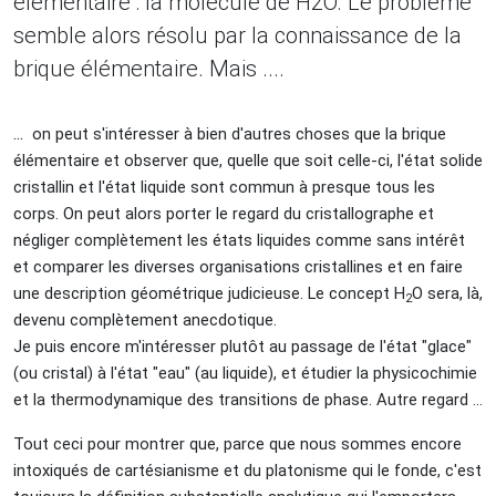
élémentaire : la molécule de H2O. Le problème
semble alors résolu par la connaissance de la
brique élémentaire. Mais ....
...
on peut s'intéresser à bien d'autres choses que la brique
élémentaire et observer que, quelle que soit celle-ci, l'état solide
cristallin et l'état liquide sont commun à presque tous les
corps. On peut alors porter le regard du cristallographe et
négliger complètement les états liquides comme sans intérêt
et comparer les diverses organisations cristallines et en faire
une description géométrique judicieuse. Le concept H
O sera, là,
2
devenu complètement anecdotique.
Je puis encore m'intéresser plutôt au passage de l'état "glace"
(ou cristal) à l'état "eau" (au liquide), et étudier la physicochimie
et la thermodynamique des transitions de phase. Autre regard …
Tout ceci pour montrer que, parce que nous sommes encore
intoxiqués de cartésianisme et du platonisme qui le fonde, c'est