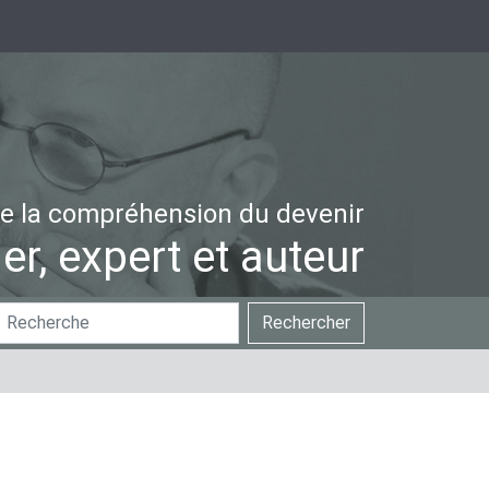
e la compréhension du devenir
er, expert et auteur
hercher
Recherche
Rechercher
ar
avancée…