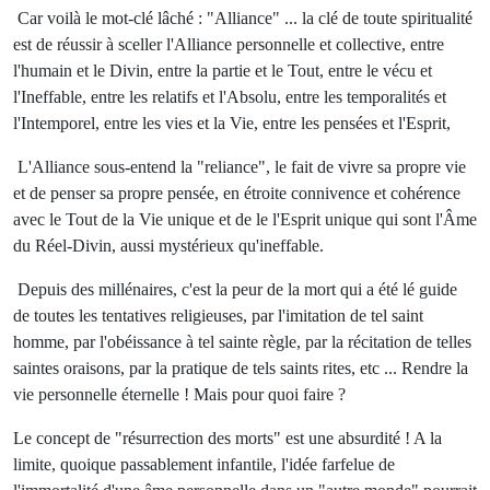
Car voilà le mot-clé lâché : "Alliance" ... la clé de toute spiritualité
est de réussir à sceller l'Alliance personnelle et collective, entre
l'humain et le Divin, entre la partie et le Tout, entre le vécu et
l'Ineffable, entre les relatifs et l'Absolu, entre les temporalités et
l'Intemporel, entre les vies et la Vie, entre les pensées et l'Esprit,
L'Alliance sous-entend la "reliance", le fait de vivre sa propre vie
et de penser sa propre pensée, en étroite connivence et cohérence
avec le Tout de la Vie unique et de le l'Esprit unique qui sont l'Âme
du Réel-Divin, aussi mystérieux qu'ineffable.
Depuis des millénaires, c'est la peur de la mort qui a été lé guide
de toutes les tentatives religieuses, par l'imitation de tel saint
homme, par l'obéissance à tel sainte règle, par la récitation de telles
saintes oraisons, par la pratique de tels saints rites, etc ... Rendre la
vie personnelle éternelle ! Mais pour quoi faire ?
Le concept de "résurrection des morts" est une absurdité ! A la
limite, quoique passablement infantile, l'idée farfelue de