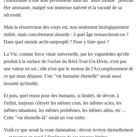
l'immortalité d'une âme personnelle dans un "autre monde" pourrait
être amusante, malgré son immense naïveté et la vacuité de sa
nécessité.
Mais la résurrection des corps est, non seulement biologiquement
risible, mais concrètement absurde : à quel âge ressusciterait-on ?
Dans quel monde archi-surpeuplé ? Pour y faire quoi ?
La Vie, comme force vitale universelle, par les vaguelettes qu'elle
produit à la surface de l'océan du Réel-Tout-Un-Divin, n'est pas
une valeur en soi ; elle n'est que le moteur de l'Accomplissement de
ce qui nous dépasse. Une "vie humaine éternelle" serait aussi
lassante qu'inutile.
Et puis, quel ennui pour des humains, si limités, de devoir, à
l'infini, toujours côtoyer les mêmes cons, les mêmes actes, les
mêmes situations, les mêmes problèmes, les mêmes aléas, etc ...
Cette "vie éternelle-là" serait un vrai enfer.
Voilà ce que serait la vraie damnation : devoir revivre éternellement