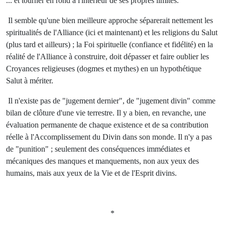
... et tourner en rond à l'intérieur de ses propres limites.
Il semble qu'une bien meilleure approche séparerait nettement les
spiritualités de l'Alliance (ici et maintenant) et les religions du Salut
(plus tard et ailleurs) ; la Foi spirituelle (confiance et fidélité) en la
réalité de l'Alliance à construire, doit dépasser et faire oublier les
Croyances religieuses (dogmes et mythes) en un hypothétique
Salut à mériter.
Il n'existe pas de "jugement dernier", de "jugement divin" comme
bilan de clôture d'une vie terrestre. Il y a bien, en revanche, une
évaluation permanente de chaque existence et de sa contribution
réelle à l'Accomplissement du Divin dans son monde. Il n'y a pas
de "punition" ; seulement des conséquences immédiates et
mécaniques des manques et manquements, non aux yeux des
humains, mais aux yeux de la Vie et de l'Esprit divins.
*