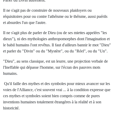
Parler du Divin autrement.
Il ne s'agit pas de construire de nouveaux plaidoyers ou
réquisitoires pour ou contre l'athéisme ou le théisme, aussi puérils
et absurdes l'un que l'autre.
Il ne s'agit plus de parler de Dieu (ou de ses miettes appelées "les
dieux"), ni des mythologies anthropomorphes dont l'imagination et
le babil humains l'ont revêtus. Il faut d'ailleurs bannir le mot "Dieu"
et parler du "Divin" ou du "Mystère", ou du "Réel", ou du "Un".
"Dieu", au sens classique, est un leurre, une projection verbale de
l'Ineffable qui dépasse l'homme, sur l'écran des pauvres mots
humains.
Qu'il faille des mythes et des symboles pour mieux avancer sur les
voies de l'Alliance, c'est souvent vrai ... à la condition expresse que
ces mythes et symboles soient bien compris comme de pures
inventions humaines totalement étrangères à la réalité et à son
historicité.